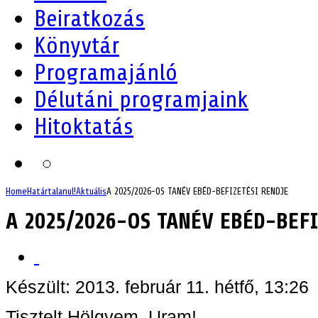
Beiratkozás
Könyvtár
Programajánló
Délutáni programjaink
Hitoktatás
Home
Határtalanul!
Aktuális
A 2025/2026-OS TANÉV EBÉD-BEFIZETÉSI RENDJE
A 2025/2026-OS TANÉV EBÉD-BEFI
Készült: 2013. február 11. hétfő, 13:26
Tisztelt Hölgyem, Uram!