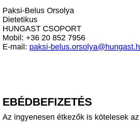
Paksi-Belus Orsolya
Dietetikus
HUNGAST CSOPORT
Mobil: +36 20 852 7956
E-mail:
paksi-belus.orsolya@hungast.
EBÉDBEFIZETÉS
Az ingyenesen étkezők is kötelesek az 