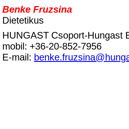
Benke Fruzsina
Dietetikus
HUNGAST Csoport-Hungast E
mobil: +36-20-852-7956
E-mail:
benke.fruzsina@hunga