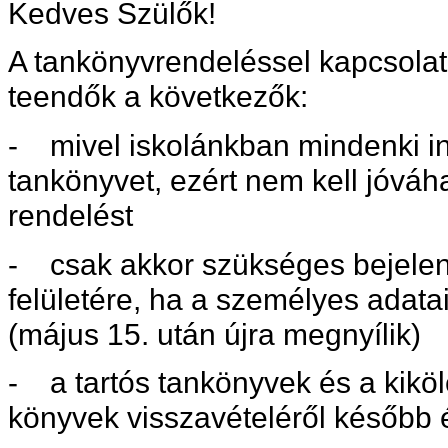
Kedves Szülők!
A tankönyvrendeléssel kapcsolat
teendők a következők:
- mivel iskolánkban mindenki i
tankönyvet,
ezért nem kell jóváh
rendelést
- csak akkor szükséges bejele
felületére, ha a személyes adatai
(május 15. után újra megnyílik)
- a tartós tankönyvek és a kikö
könyvek visszavételéről később é