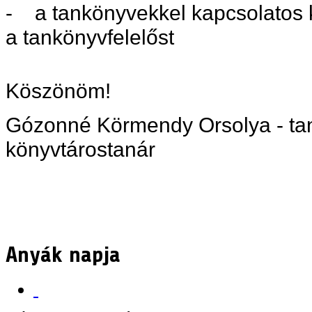
- a tankönyvekkel kapcsolatos 
a tankönyvfelelőst
Köszönöm!
Gózonné Körmendy Orsolya - tan
könyvtárostanár
Anyák napja