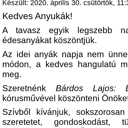
Készült: 2020. április 30. csütörtök, 11
Kedves Anyukák!
A tavasz egyik legszebb n
édesanyákat köszöntjük.
Az idei anyák napja nem ünne
módon, a kedves hangulatú m
meg.
Szeretnénk
Bárdos Lajos: 
kórusművével köszönteni Önöket
Szívből kívánjuk, sokszorosan
szeretetet, gondoskodást, 