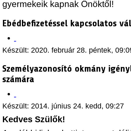
gyermekeik kapnak Önöktől!
Ebédbefizetéssel kapcsolatos vál
Készült: 2020. február 28. péntek, 09:0
Személyazonosító okmány igényl
számára
Készült: 2014. június 24. kedd, 09:27
Kedves Szülők!