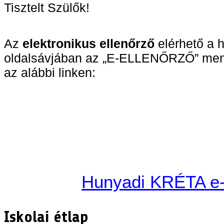
Tisztelt Szülők!
Az
elektronikus ellenőrző
elérhető a h
oldalsávjában az „E-ELLENŐRZŐ” menüpo
az alábbi linken:
Hunyadi KRÉTA e-
Iskolai étlap