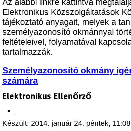
Az alábbi linkre kattintva megtalál
Elektronikus Közszolgáltatások Kö
tájékoztató anyagait, melyek a tan
személyazonosító okmánnyal tört
feltételeivel, folyamatával kapcsol
tartalmazzák.
Személyazonosító okmány igé
számára
Elektronikus Ellenőrző
Készült: 2014. január 24. péntek, 11:08