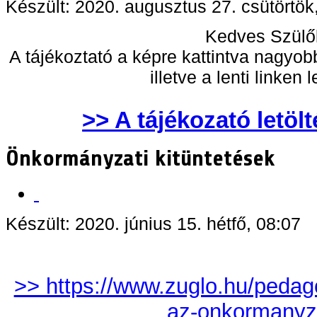
Készült: 2020. augusztus 27. csütörtök
Kedves Szülő
A tájékoztató a képre kattintva nagyo
illetve a lenti linken l
>> A tájékozató letöl
Önkormányzati kitüntetések
Készült: 2020. június 15. hétfő, 08:07
>> https://www.zuglo.hu/pedago
az-onkormanyz