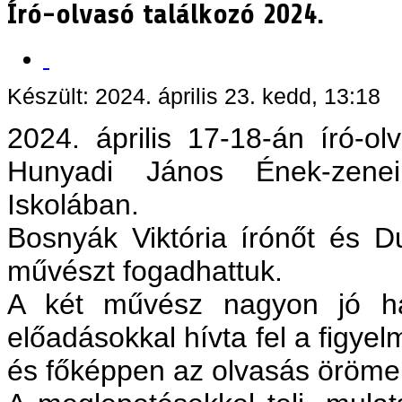
Író-olvasó találkozó 2024.
Készült: 2024. április 23. kedd, 13:18
2024. április 17-18-án író-ol
Hunyadi János Ének-zenei,
Iskolában.
Bosnyák Viktória írónőt és 
művészt fogadhattuk.
A két művész nagyon jó ha
előadásokkal hívta fel a figyelm
és főképpen az olvasás örömei