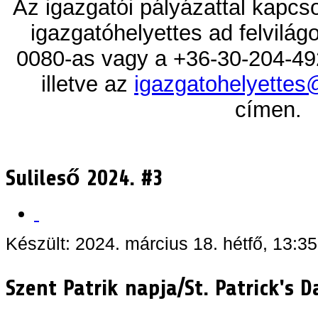
Az igazgatói pályázattal kapcs
igazgatóhelyettes ad felvilág
0080-as vagy a +36-30-204-49
illetve az
igazgatohelyettes
címen.
Sulileső 2024. #3
Készült: 2024. március 18. hétfő, 13:35
Szent Patrik napja/St. Patrick's D