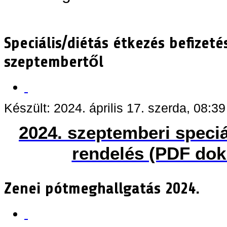
Speciális/diétás étkezés befizeté
szeptembertől
Készült: 2024. április 17. szerda, 08:39
2024. szeptemberi speciá
rendelés (PDF do
Zenei pótmeghallgatás 2024.