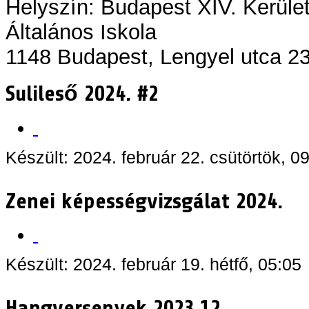
Helyszín: Budapest XIV. Kerüle
Általános Iskola
1148 Budapest, Lengyel utca 23
Sulileső 2024. #2
Készült: 2024. február 22. csütörtök, 0
Zenei képességvizsgálat 2024.
Készült: 2024. február 19. hétfő, 05:05
Hangversenyek 2023.12.