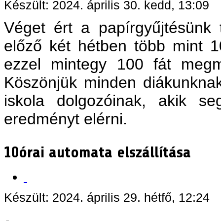
Készült: 2024. április 30. kedd, 13:09
Véget ért a papírgyűjtésünk t
előző két hétben több mint 10
ezzel mintegy 100 fát megm
Köszönjük minden diákunknak
iskola dolgozóinak, akik se
eredményt elérni.
10órai automata elszállítása
Készült: 2024. április 29. hétfő, 12:24