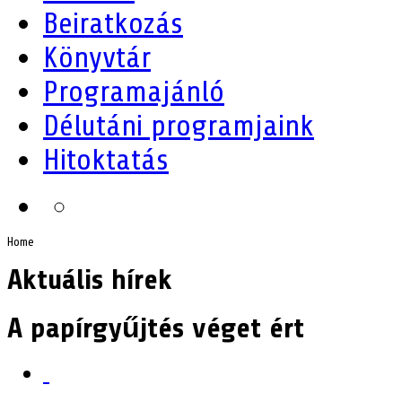
Beiratkozás
Könyvtár
Programajánló
Délutáni programjaink
Hitoktatás
Home
Aktuális hírek
A papírgyűjtés véget ért