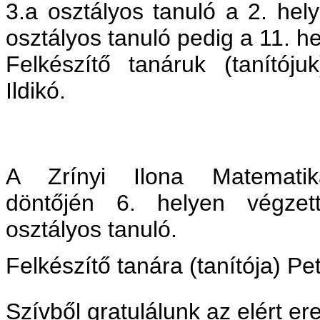
3.a osztályos tanuló a 2. hel
osztályos tanuló pedig a 11. he
Felkészítő tanáruk (tanítóju
Ildikó.
A Zrínyi Ilona Matematik
döntőjén 6. helyen végzet
osztályos tanuló.
Felkészítő tanára (tanítója) Pet
Szívből gratulálunk az elért e