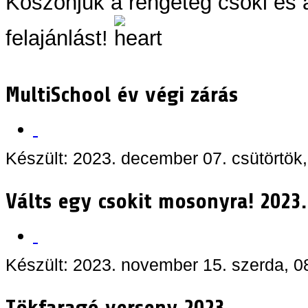
Köszönjük a rengeteg csoki és
felajánlást!
MultiSchool év végi zárás
Készült: 2023. december 07. csütörtök,
Válts egy csokit mosonyra! 2023.
Készült: 2023. november 15. szerda, 0