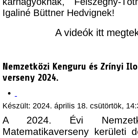
karnagyoknak, Felszeghy-Tó
Igaliné Büttner Hedvignek!
A videók itt megte
Nemzetközi Kenguru és Zrínyi Il
verseny 2024.
Készült: 2024. április 18. csütörtök, 14
A 2024. Évi Nemze
Matematikaverseny kerületi 