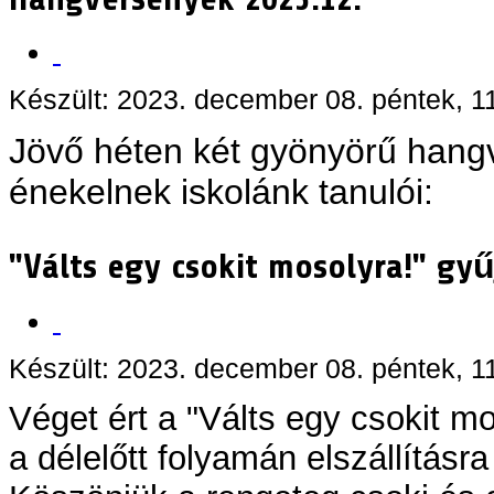
Készült: 2023. december 08. péntek, 1
Jövő héten két gyönyörű hang
énekelnek iskolánk tanulói:
"Válts egy csokit mosolyra!" gyű
Készült: 2023. december 08. péntek, 1
Véget ért a "Válts egy csokit mo
a délelőtt folyamán elszállításr