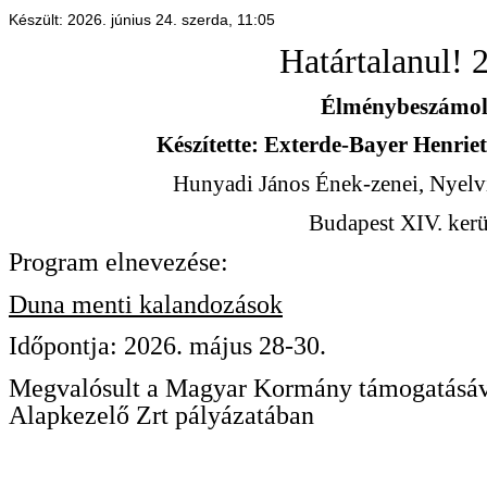
Készült: 2026. június 24. szerda, 11:05
Határtalanul! 
Élménybeszámo
Készítette: Exterde-Bayer Henriet
Hunyadi János Ének-zenei, Nyelvi
Budapest XIV. kerü
Program elnevezése:
Duna menti kalandozások
Időpontja: 2026. május 28-30.
Megvalósult a Magyar Kormány támogatásáv
Alapkezelő Zrt pályázatában