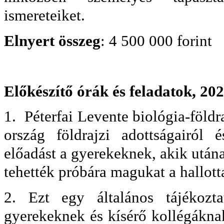
ismereteiket.
Elnyert összeg
: 4 500 000 forint
Előkészítő órák és feladatok, 202
1.
Péterfai Levente biológia-földr
ország földrajzi adottságairól é
előadást a gyerekeknek, akik utána
tehették próbára magukat a hallott
2. Ezt egy általános tájékozt
gyerekeknek és kísérő kollégáknak