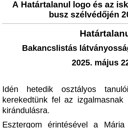
A Határtalanul logo és az is
busz szélvédőjén 2
Határtalanu
Bakancslistás látványossá
2025. május 2
Idén hetedik osztályos tanuló
kerekedtünk fel az izgalmasnak
kirándulásra.
Esztergom érintésével a Mária 