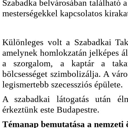
Szabadka belvárosában található a
mesterségekkel kapcsolatos kiraka
Különleges volt a Szabadkai Taka
amelynek homlokzatán jelképes ál
a szorgalom, a kaptár a tak
bölcsességet szimbolizálja. A vár
legismertebb szecessziós épülete.
A szabadkai látogatás után él
érkeztünk este Budapestre.
Témanap bemutatása a nemzeti ö