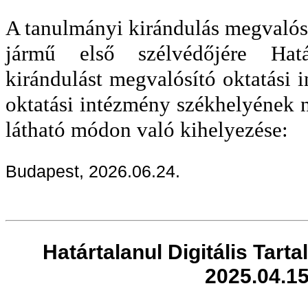
A tanulmányi kirándulás megvalósí
jármű első szélvédőjére Hatá
kirándulást megvalósító oktatási 
oktatási intézmény székhelyének ne
látható módon való kihelyezése:
Budapest, 2026.06.24.
Határtalanul Digitális Tart
2025.04.15