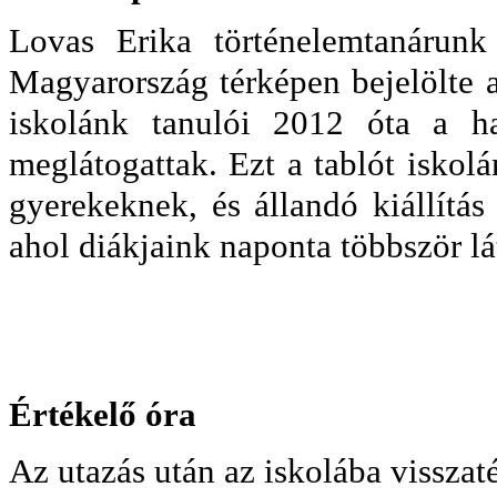
Lovas Erika történelemtanárunk 
Magyarország térképen bejelölte a
iskolánk tanulói 2012 óta a ha
meglátogattak. Ezt a tablót iskol
gyerekeknek, és állandó kiállítás 
ahol diákjaink naponta többször lá
Értékelő óra
Az utazás után az iskolába visszat