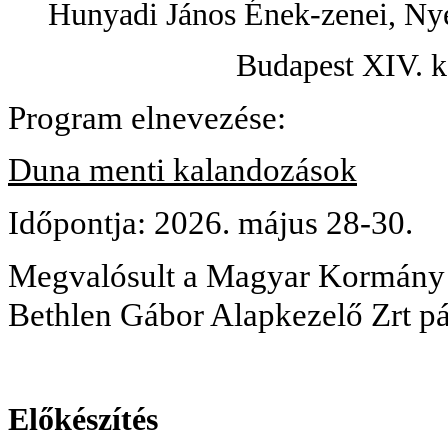
Hunyadi János Ének-zenei, Nye
Budapest XIV. k
Program elnevezése:
Duna menti kalandozások
Időpontja: 2026. május 28-30.
Megvalósult a Magyar Kormány 
Bethlen Gábor Alapkezelő Zrt p
Előkészítés