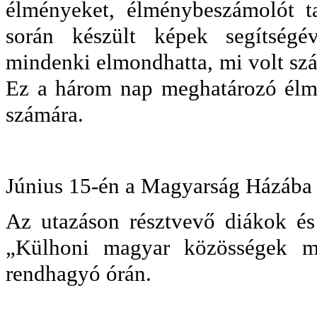
élményeket, élménybeszámolót ta
során készült képek segítségév
mindenki elmondhatta, mi volt sz
Ez a három nap meghatározó élm
számára.
Június 15-én a Magyarság Házába t
Az utazáson résztvevő diákok és 
„Külhoni magyar közösségek mú
rendhagyó órán.