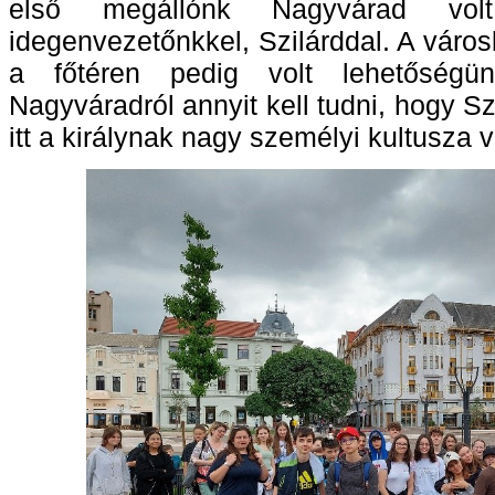
első megállónk Nagyvárad volt
idegenvezetőnkkel, Szilárddal. A város
a főtéren pedig volt lehetőségün
Nagyváradról annyit kell tudni, hogy Sz
itt a királynak nagy személyi kultusza 