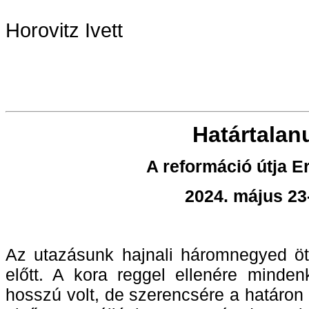
Horovitz Ivett
Határtalanu
A reformáció útja E
2024. május 23
Az utazásunk hajnali háromnegyed öt
előtt. A kora reggel ellenére minden
hosszú volt, de szerencsére a határon 