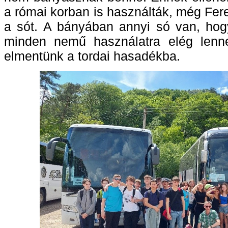
a római korban is használták, még Fere
a sót. A bányában annyi só van, ho
minden nemű használatra elég lenn
elmentünk a tordai hasadékba.