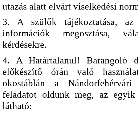
utazás alatt elvárt viselkedési nor
3. A szülők tájékoztatása, az 
információk megosztása, vál
kérdésekre.
4. A Határtalanul! Barangoló di
előkészítő órán való használa
okostáblán a Nándorfehérvári 
feladatot oldunk meg, az egyi
látható: