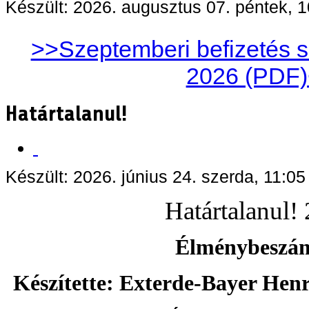
Készült: 2026. augusztus 07. péntek, 1
>>Szeptemberi befizetés sz
2026 (PDF
Határtalanul!
Készült: 2026. június 24. szerda, 11:05
Határtalanul!
Élménybeszá
Készítette: Exterde-Bayer Henri