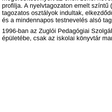
profilja. A nyelvtagozaton emelt színtű
tagozatos osztályok indultak, elkezdődö
és a mindennapos testnevelés alsó tag
1996-ban az Zuglói Pedagógiai Szolgála
épületébe, csak az iskolai könyvtár ma