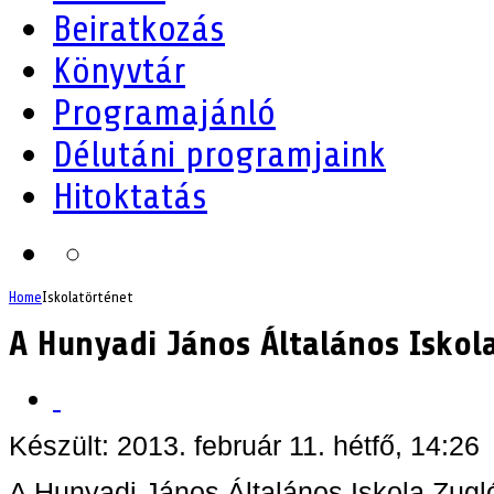
Beiratkozás
Könyvtár
Programajánló
Délutáni programjaink
Hitoktatás
Home
Iskolatörténet
A Hunyadi János Általános Iskol
Készült: 2013. február 11. hétfő, 14:26
A Hunyadi János Általános Iskola Zug